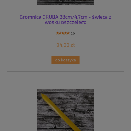
Gromnica GRUBA 38cm/4,7cm - świeca z
wosku pszczelego
5.0
94,00 zł
do koszyka