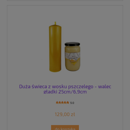
Duża świeca z wosku pszczelego - walec
gładki 25cm/6,9cm
5.0
129,00 zł
do koszyka