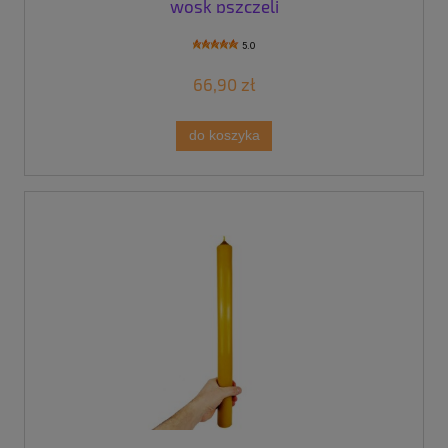
wosk pszczeli
5.0
66,90 zł
do koszyka