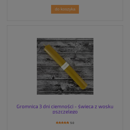
do koszyka
Gromnica 3 dni ciemności - świeca z wosku
pszczelego
5.0