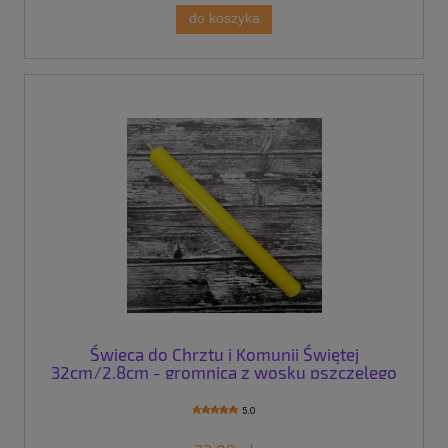
do koszyka
Świeca do Chrztu i Komunii Świętej
32cm/2,8cm - gromnica z wosku pszczelego
5.0