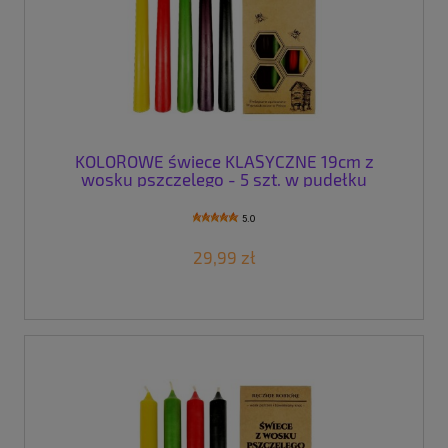
KOLOROWE świece KLASYCZNE 19cm z
wosku pszczelego - 5 szt. w pudełku
5.0
29,99 zł