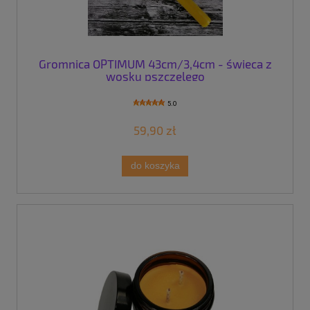
Gromnica OPTIMUM 43cm/3,4cm - świeca z
wosku pszczelego
5.0
59,90 zł
do koszyka