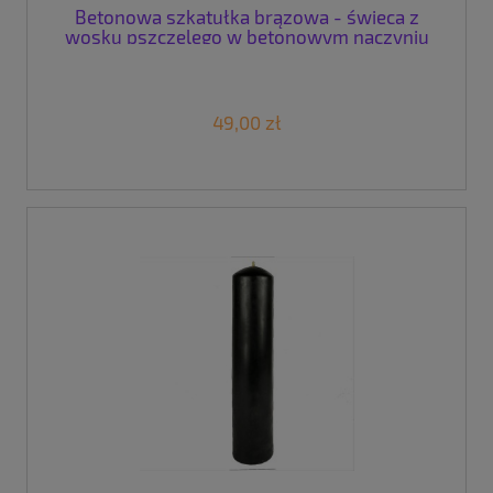
Betonowa szkatułka brązowa - świeca z
wosku pszczelego w betonowym naczyniu
49,00 zł