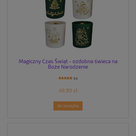
Magiczny Czas Świąt - ozdobna świeca na
Boże Narodzenie
5.0
49,90 zł
do koszyka