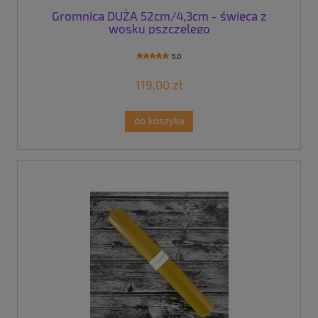
Gromnica DUŻA 52cm/4,3cm - świeca z
wosku pszczelego
5.0
119,00 zł
do koszyka