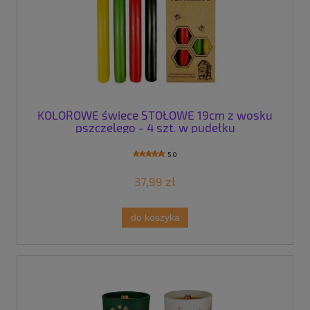
KOLOROWE świece STOŁOWE 19cm z wosku
pszczelego - 4 szt. w pudełku
5.0
37,99 zł
do koszyka