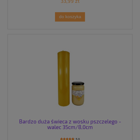
33,99 zł
do koszyka
Bardzo duża świeca z wosku pszczelego -
walec 35cm/8,0cm
5.0