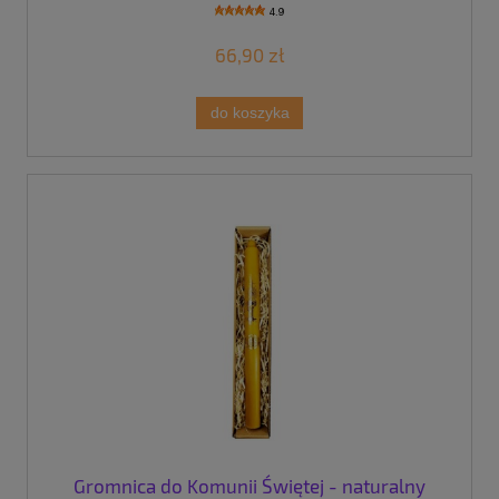
4.9
66,90 zł
do koszyka
Gromnica do Komunii Świętej - naturalny