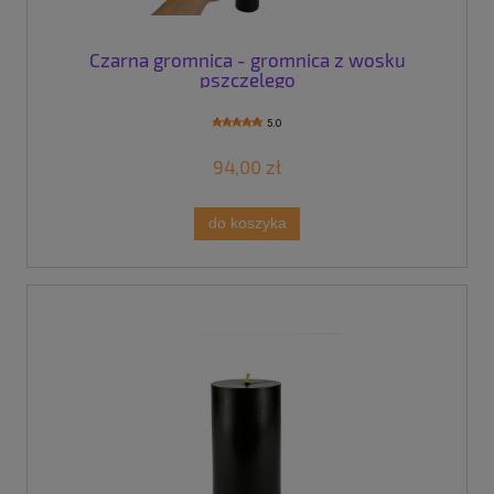
Czarna gromnica - gromnica z wosku
pszczelego
5.0
94,00 zł
do koszyka