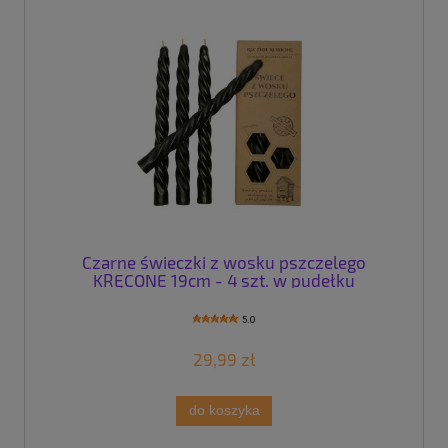
Czarne świeczki z wosku pszczelego
KRĘCONE 19cm - 4 szt. w pudełku
5.0
29,99 zł
do koszyka