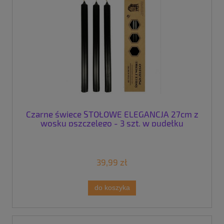
Czarne świece STOŁOWE ELEGANCJA 27cm z
wosku pszczelego - 3 szt. w pudełku
39,99 zł
do koszyka