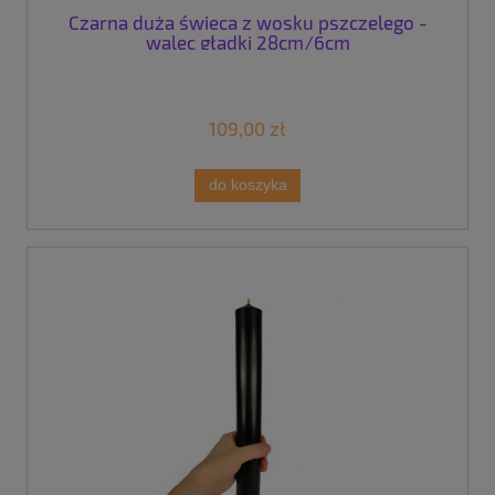
Czarna duża świeca z wosku pszczelego -
walec gładki 28cm/6cm
109,00 zł
do koszyka