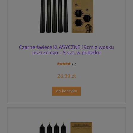
Czarne świece KLASYCZNE 19cm z wosku
pszczelego - 5 szt. w pudełku
4.7
28,99 zł
do koszyka