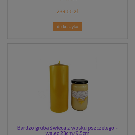
239,00 zł
do koszyka
Bardzo gruba świeca z wosku pszczelego -
walec 23cm/9,5cm