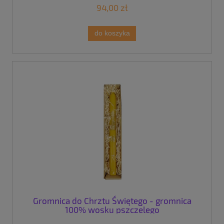
94,00 zł
do koszyka
Gromnica do Chrztu Świętego - gromnica
100% wosku pszczelego