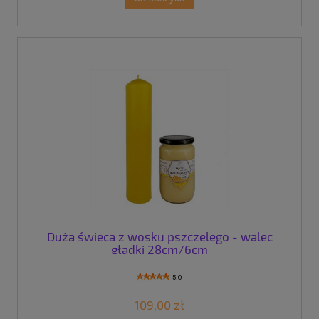
Duża świeca z wosku pszczelego - walec
gładki 28cm/6cm
5.0
109,00 zł