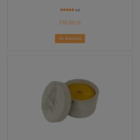
5.0
210,00 zł
do koszyka