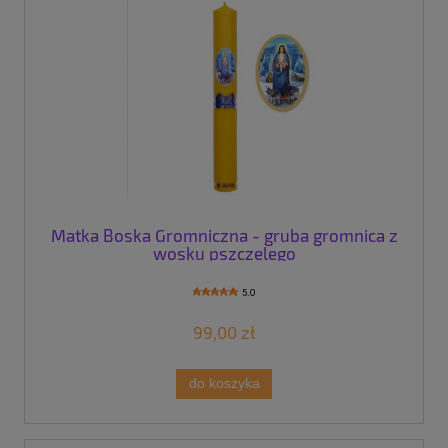
Matka Boska Gromniczna - gruba gromnica z
wosku pszczelego
5.0
99,00 zł
do koszyka