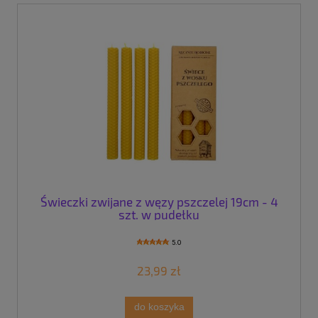
Świeczki zwijane z węzy pszczelej 19cm - 4
szt. w pudełku
5.0
23,99 zł
do koszyka