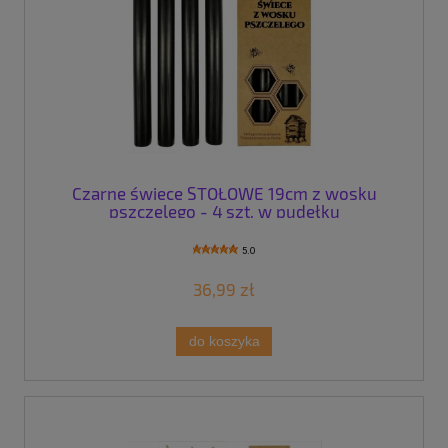
Czarne świece STOŁOWE 19cm z wosku
pszczelego - 4 szt. w pudełku
5.0
36,99 zł
do koszyka