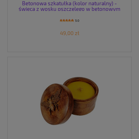
Betonowa szkatułka (kolor naturalny) -
świeca z wosku pszczelego w betonowym
naczyniu
5.0
49,00 zł