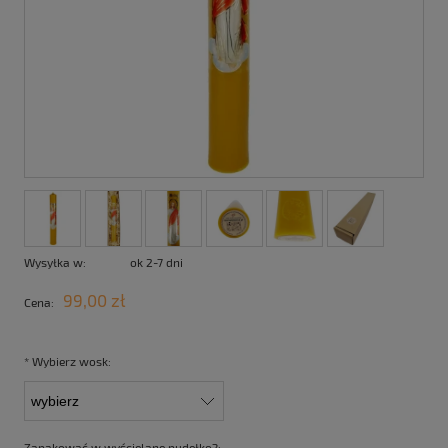
Wysyłka w:
ok 2-7 dni
99,00 zł
Cena:
*
Wybierz wosk:
Zapakować w wyścielane pudełko?: