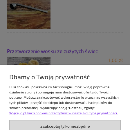
Przetworzenie wosku ze zużytych świec
1,00 zł
do koszyka
Dbamy o Twoją prywatność
Pliki cookies i pokrewne im technologie umożliwiają poprawne
działanie strony i pomagają nam dostosować ofertę do Twoich
potrzeb. Możesz zaakceptować wykorzystanie przez nas wszystkich
tych plików i przejść do sklepu lub dostosować użycie plików do
swoich preferencji, wybierając opcję "Dostosuj zgody".
Więcej o plikach cookies przeczytasz w naszej Polityce prywatności.
TWOJE KONTO
zaakceptuj tylko niezbędne