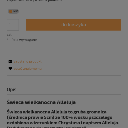
do koszyka
szt.
*
- Pole wymagane
zapytaj o produkt
poleć znajomemu
Opis
Świeca wielkanocna Alleluja
Świeca wielkanocna Alleluja to gruba gromnica
(średnica prawie 5cm) ze 100% wosku pszczelego
ozdobiona wizerunkiem Chrystusa i napisem Alleluja.
Dedykowana do uroczystej celebracji