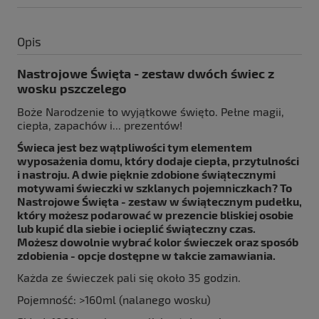
Opis
Nastrojowe Święta - zestaw dwóch świec z
wosku pszczelego
Boże Narodzenie to wyjątkowe święto. Pełne magii,
ciepła, zapachów i... prezentów!
Świeca jest bez wątpliwości tym elementem
wyposażenia domu, który dodaje ciepła, przytulności
i nastroju. A dwie pięknie zdobione świątecznymi
motywami świeczki w szklanych pojemniczkach? To
Nastrojowe Święta - zestaw w świątecznym pudełku,
który możesz podarować w prezencie bliskiej osobie
lub kupić dla siebie i ocieplić świąteczny czas.
Możesz dowolnie wybrać kolor świeczek oraz sposób
zdobienia - opcje dostępne w takcie zamawiania.
Każda ze świeczek pali się około 35 godzin.
Pojemność: >160ml (nalanego wosku)