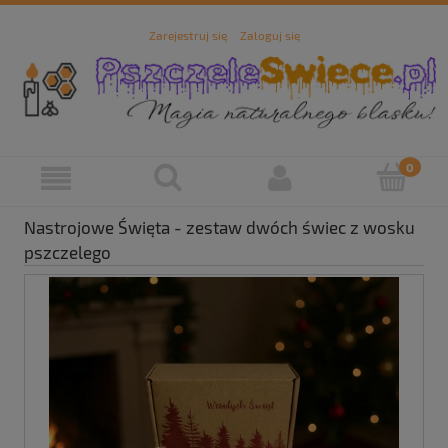
Zarejestruj się
Zaloguj się
Nastrojowe Święta - zestaw dwóch świec z wosku
pszczelego