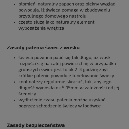
płomień, naturalny zapach oraz piękny wygląd
powodują, iż świeca pomaga w zbudowaniu
przytulnego domowego nastroju
często służą jako naturalny element
wyposażenia wnętrza
Zasady palenia świec z wosku
świeca powinna palić się tak długo, aż wosk
rozpuści się na całej powierzchni; w przypadku
grubszych świec jest to ok 2-3 godzin; zbyt
krótkie palenie powoduje tunelowanie świecy
knot należy regularnie skracać, tak, aby jego
długość wynosiła ok 5-15mm w zależności od jej
średnicy
wydłużenie czasu palenia można uzyskać
poprzez schłodzenie świecy w lodówce
Zasady bezpieczeństwa