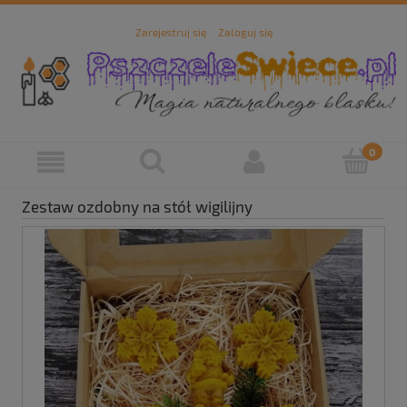
Zarejestruj się
Zaloguj się
Zestaw ozdobny na stół wigilijny