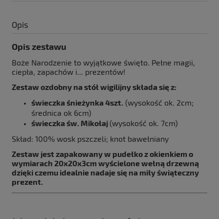
Opis
Opis zestawu
Boże Narodzenie to wyjątkowe święto. Pełne magii,
ciepła, zapachów i... prezentów!
Zestaw ozdobny na stół wigilijny składa się z:
świeczka śnieżynka 4szt.
(wysokość ok. 2cm;
średnica ok 6cm)
świeczka św. Mikołaj
(wysokość ok. 7cm)
Skład: 100% wosk pszczeli; knot bawełniany
Zestaw jest zapakowany w pudełko z okienkiem o
wymiarach 20x20x3cm wyścielone wełną drzewną
dzięki czemu idealnie nadaje się na miły świąteczny
prezent.