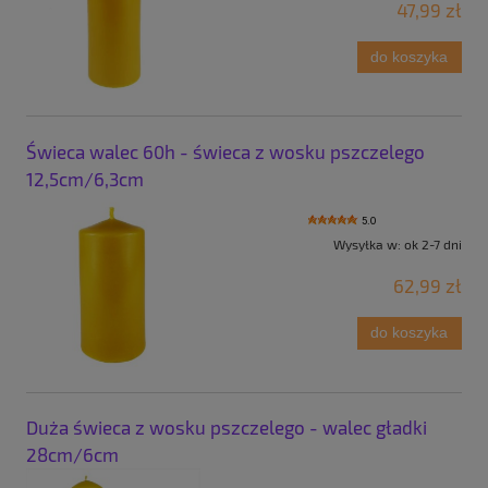
47,99 zł
do koszyka
Świeca walec 60h - świeca z wosku pszczelego
12,5cm/6,3cm
5.0
Wysyłka w:
ok 2-7 dni
62,99 zł
do koszyka
Duża świeca z wosku pszczelego - walec gładki
28cm/6cm