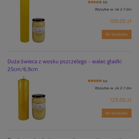
5.0
Wysyłka w:
ok 2-7 dni
109,00 zł
do koszyka
Duża świeca z wosku pszczelego - walec gładki
25cm/6,9cm
5.0
Wysyłka w:
ok 2-7 dni
129,00 zł
do koszyka