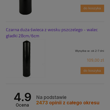
do koszyka
Czarna duża świeca z wosku pszczelego - walec
gładki 28cm/6cm
Wysyłka w:
ok 2-7 dni
109,00 zł
do koszyka
4.9
Na podstawie
2473
opinii
z całego okresu
Ocena