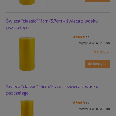
Świeca "classic" 11cm/5,7cm - świeca z wosku
pszczelego
5.0
Wysyłka w:
ok 2-7 dni
35,99 zł
do koszyka
Świeca "classic" 15cm/5,7cm - świeca z wosku
pszczelego
5.0
Wysyłka w:
ok 2-7 dni