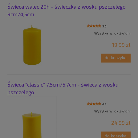
Świeca walec 20h - świeczka z wosku pszczelego
9cm/4,5cm
5.0
Wysyłka w:
ok 2-7 dni
19,99 zł
do koszyka
Świeca "classic" 7,5cm/5,7cm - świeca z wosku
pszczelego
4.8
Wysyłka w:
ok 2-7 dni
24,99 zł
do koszyka