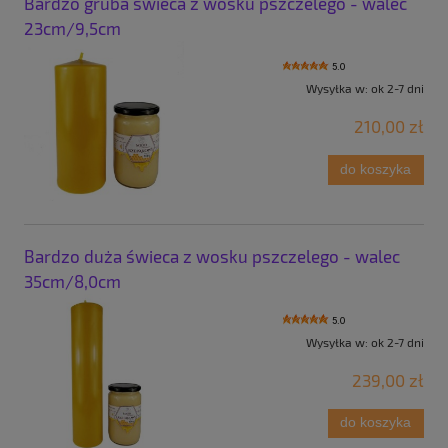
Bardzo gruba świeca z wosku pszczelego - walec
23cm/9,5cm
5.0
Wysyłka w:
ok 2-7 dni
210,00 zł
do koszyka
Bardzo duża świeca z wosku pszczelego - walec
35cm/8,0cm
5.0
Wysyłka w:
ok 2-7 dni
239,00 zł
do koszyka