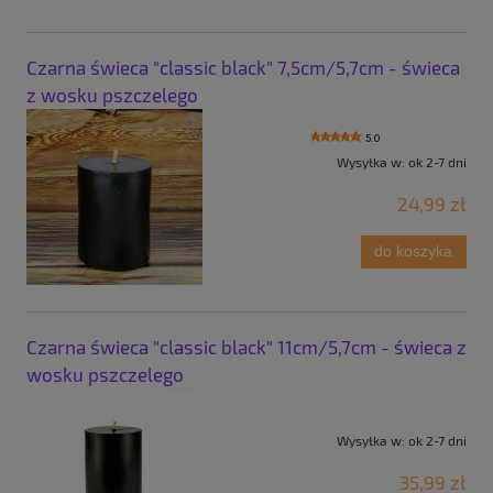
Czarna świeca "classic black" 7,5cm/5,7cm - świeca
z wosku pszczelego
5.0
Wysyłka w:
ok 2-7 dni
24,99 zł
do koszyka
Czarna świeca "classic black" 11cm/5,7cm - świeca z
wosku pszczelego
Wysyłka w:
ok 2-7 dni
35,99 zł